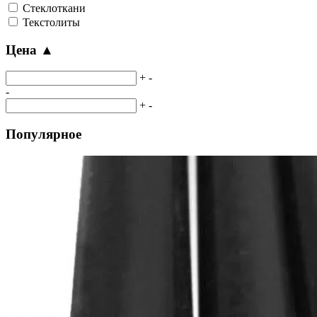
Стеклоткани
Текстолиты
Цена
▲
+
-
-
+
-
Популярное