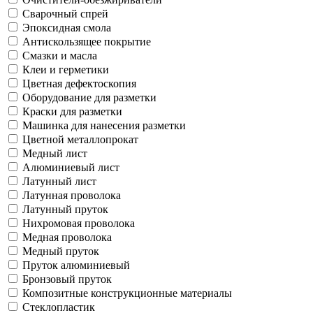
Сварочный спрей
Эпоксидная смола
Антискользящее покрытие
Смазки и масла
Клеи и герметики
Цветная дефектоскопия
Оборудование для разметки
Краски для разметки
Машинка для нанесения разметки
Цветной металлопрокат
Медный лист
Алюминиевый лист
Латунный лист
Латунная проволока
Латунный пруток
Нихромовая проволока
Медная проволока
Медный пруток
Пруток алюминиевый
Бронзовый пруток
Композитные конструкционные материалы
Стеклопластик