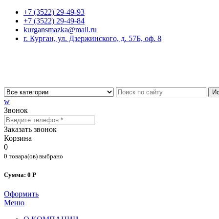
+7 (3522) 29-49-93
+7 (3522) 29-49-84
kurgansmazka@mail.ru
г. Курган, ул. Дзержинского, д. 57Б, оф. 8
Ис
w
Звонок
Заказать звонок
Корзина
0
0 товара(ов) выбрано
Сумма: 0 Р
Оформить
Меню