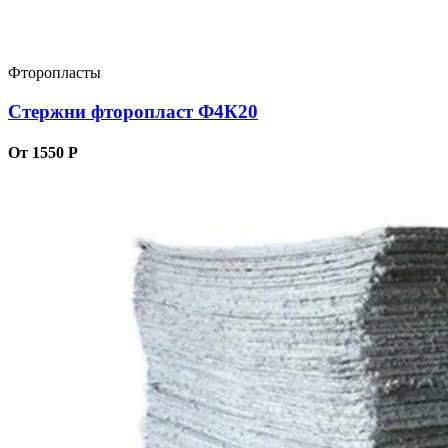
Фторопласты
Стержни фторопласт Ф4К20
От 1550 Р