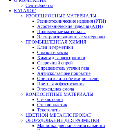
О КОМПАНИИ
Сертификаты
КАТАЛОГ
ИЗОЛЯЦИОННЫЕ МАТЕРИАЛЫ
Резинотехнические изделия (РТИ)
Асботехнические изделия (АТИ)
Полимерные материалы
Электроизоляционные материалы
ПРОМЫШЛЕННАЯ ХИМИЯ
Клеи и герметики
Смазки и масла
Химия для электроники
Сварочный спрей
Определитель утечки газа
Антискользящее покрытие
Очистители и обезжириватели
Цветная дефектоскопия
Эпоксидная смола
КОМПОЗИТНЫЕ МАТЕРИАЛЫ
Стеклоткани
Стеклопластик
Текстолиты
ЦВЕТНОЙ МЕТАЛЛОПРОКАТ
ОБОРУДОВАНИЕ ДЛЯ РАЗМЕТКИ
Машинка для нанесения разметки